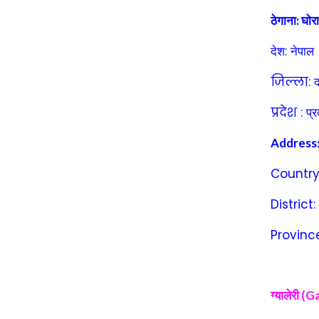
ठेगाना:
घाेर
:
देश
नेपाल
जिल्ला:
प्रदेश :
प्र
Address
Country
District:
Provinc
ग्यालेरी (G