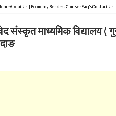
Home
About Us | Economy Readers
Courses
Faq’s
Contact Us
cation sector, vlog, culture sector.
ेद संस्कृत माध्यमिक विद्यालय ( गु
र,दाङ