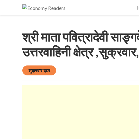
Historical, food and beverage, stock market, edu
Economy Readers
श्री माता पवित्रादेवी साङ्गव
उत्तरवाहिनी क्षेत्र ,सुक्रवा
शुक्रवार दाङ