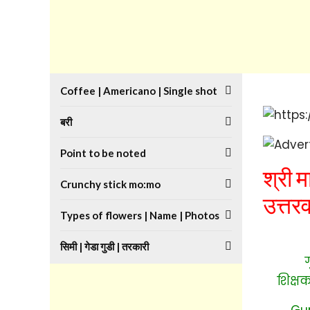
Coffee | Americano | Single shot
बरी
Point to be noted
श्री म
Crunchy stick mo:mo
उत्तरव
Types of flowers | Name | Photos
सिमी | गेडा गुडी | तरकारी
गुर
शिक्षक
Guru