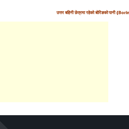
उत्तर बहिनी छेत्रमा रहेको
बोरिङको पानी
(
Bori