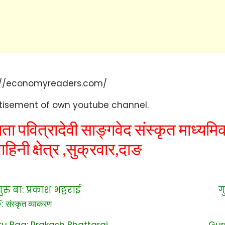
ाता पवित्रादेवी
सा
ङ्गवेद
संस्कृत
माध्यम
ाहिनी क्षेत्र ,सुक्रवार,दाङ
ु बा: प्रकाश भट्टराई गुर
:
संस्कृत व्याकरण
 Baa: Prakash Bhattarai Guru 