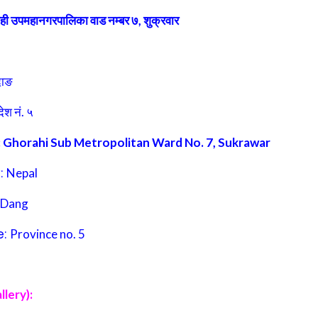
ाही उपमहानगरपालिका वाड नम्बर ७, शुक्रवार
दाङ
देश नं. ५
:
Ghorahi Sub Metropolitan Ward No. 7, Sukrawar
:
Nepal
Dang
e:
Province no. 5
allery):